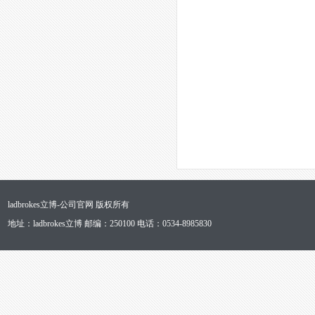
ladbrokes立博-公司官网 版权所有
地址：ladbrokes立博 邮编：250100 电话：0534-8985830