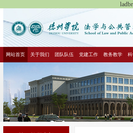
lad
网站首页
关于我们
团队队伍
党建工作
教务教学
科