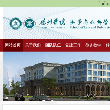
lad
网站首页
关于我们
团队队伍
党建工作
教务教学
科