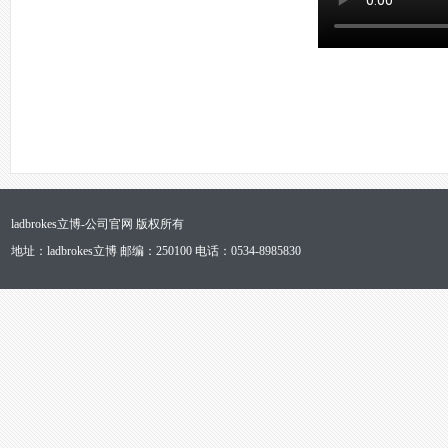
ladbrokes立博-公司官网 版权所有
地址：ladbrokes立博 邮编：250100 电话：0534-8985830