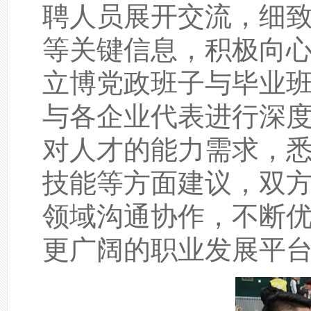
聘人员展开交流，细
等关键信息，积极向心仪的
立博党政班子与毕业
与各企业代表进行深
对人才的能力需求，
技能等方面建议，双
领域沟通协作，不断
更广阔的职业发展平