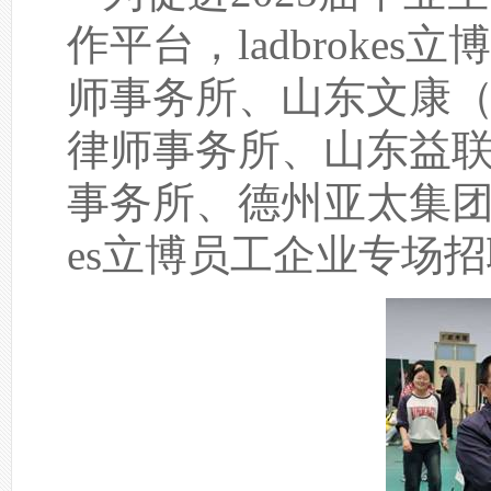
作平台，ladbroke
师事务所、山东文康
律师事务所、山东益
事务所、德州亚太集团有
es立博员工企业专场