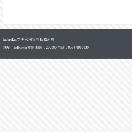
ladbrokes立博-公司官网 版权所有
地址：ladbrokes立博 邮编：250100 电话：0534-8985830