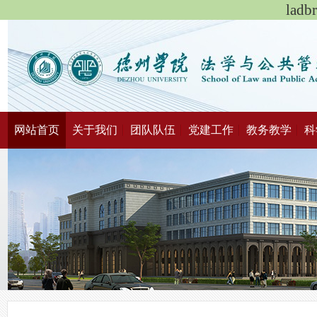
lad
网站首页
关于我们
团队队伍
党建工作
教务教学
科