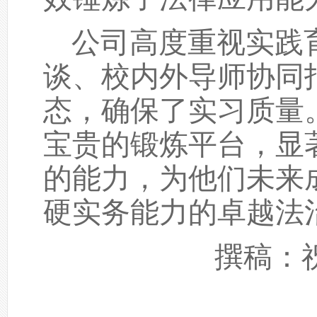
公司高度重视实践
谈、校内外导师协同
态，确保了实习质量
宝贵的锻炼平台，显
的能力，为他们未来
硬实务能力的卓越法
撰稿：祝新颖