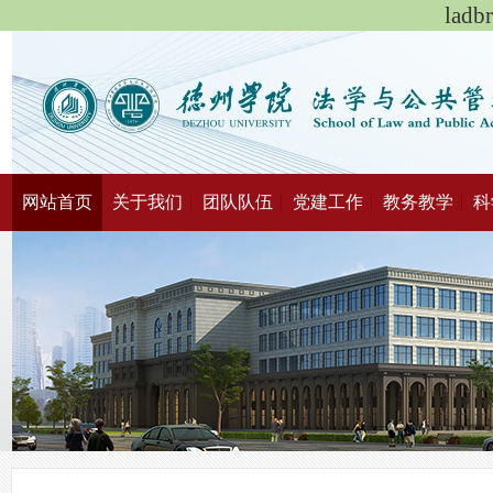
lad
网站首页
关于我们
团队队伍
党建工作
教务教学
科