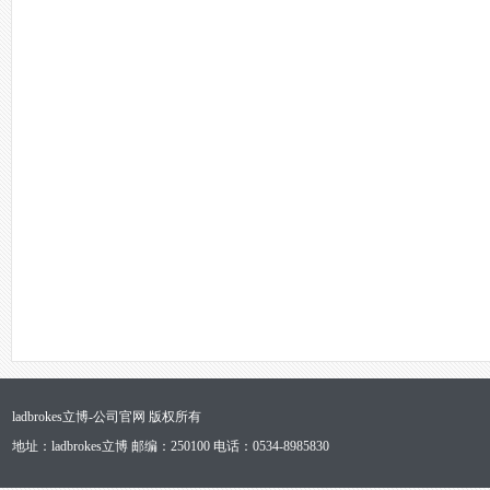
ladbrokes立博-公司官网 版权所有
地址：ladbrokes立博 邮编：250100 电话：0534-8985830