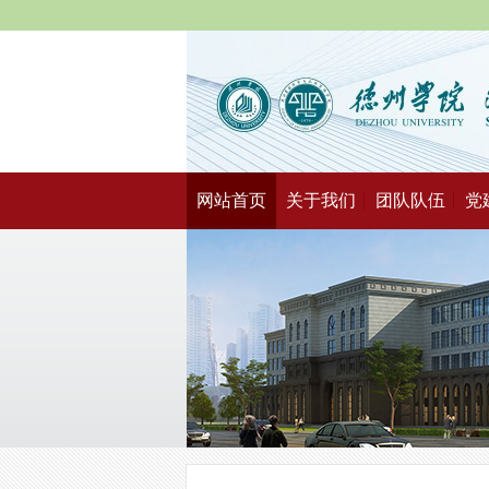
网站首页
关于我们
团队队伍
党