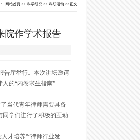
置：
网站首页
>>
科学研究
>>
科研活动
>>
正文
来院作学术报告
28报告厅举行。
本次讲坛邀请
律人的
“内卷求生指南”——
。
析了当代青年律师需要具备
与同学们进行了积极的互动
治人才培养”“律师行业发