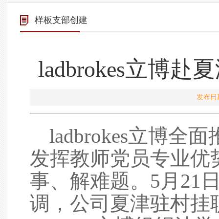
样板支部创建
ladbrokes立
发布日期
ladbrokes立
发挥教师党员专业优
事、解难题。
5
月
21
调，公司夏津驻村挂职