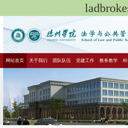
ladbr
网站首页
关于我们
团队队伍
党建工作
教务教学
科