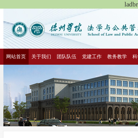
lad
网站首页
关于我们
团队队伍
党建工作
教务教学
科