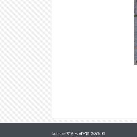
ladbrokes立博-公司官网 版权所有