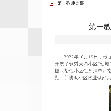
第一教师支部
第一教
2022年10月19日
开展了领秀天衢小区“创城”
照《帮促小区任务清单》
勤，并协助小区物业做好