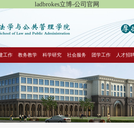
ladbrokes立博-公司官网
建工作
教务教学
科学研究
社会服务
团学工作
人才招