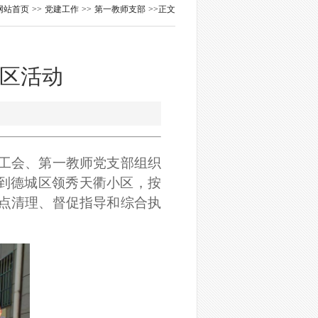
网站首页
>>
党建工作
>>
第一教师支部
>>
正文
小区活动
s立博工会、第一教师党支部组织
时来到德城区领秀天衢小区，按
点清理、督促指导和综合执