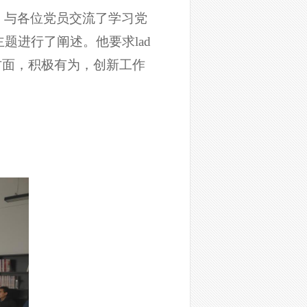
，与各位党员交流了学习党
主题进行了阐述。他要求lad
方面，积极有为，创新工作