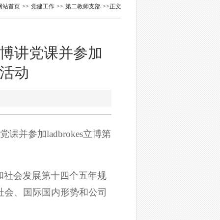
网站首页
>>
党建工作
>>
第二教师支部
>>
正文
s立博讲党课并参加
日活动
博讲党课并
参加ladbrokes立博第
和社会发展第十四个五年规
社会、国际国内形势和公司