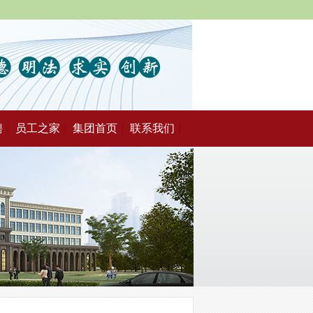
聘
员工之家
集团首页
联系我们